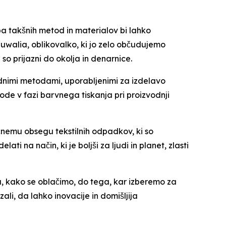
aba takšnih metod in materialov bi lahko
uwalia, oblikovalko, ki jo zelo občudujemo
so prijazni do okolja in denarnice.
odnimi metodami, uporabljenimi za izdelavo
ode v fazi barvnega tiskanja pri proizvodnji
ičnemu obsegu tekstilnih odpadkov, ki so
ti na način, ki je boljši za ljudi in planet, zlasti
, kako se oblačimo, do tega, kar izberemo za
ali, da lahko inovacije in domišljija