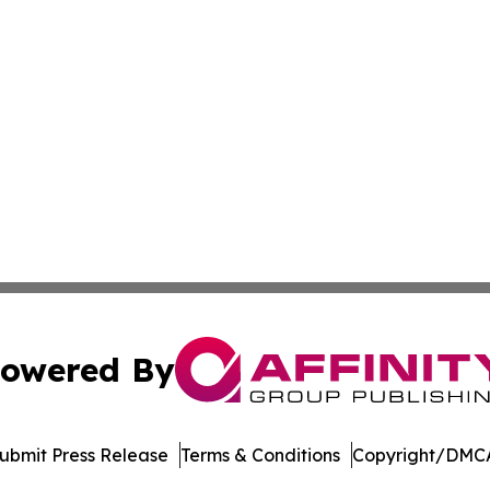
owered By
ubmit Press Release
Terms & Conditions
Copyright/DMCA