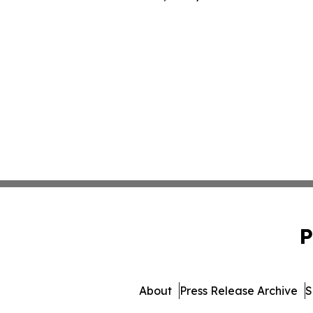
P
About
Press Release Archive
S