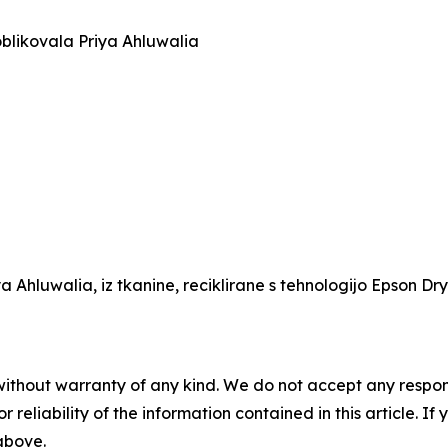
 oblikovala Priya Ahluwalia
iya Ahluwalia, iz tkanine, reciklirane s tehnologijo Epson Dr
without warranty of any kind. We do not accept any responsib
r reliability of the information contained in this article. I
 above.