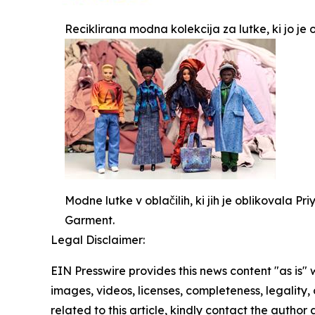
Reciklirana modna kolekcija za lutke, ki jo je
Modne lutke v oblačilih, ki jih je oblikovala Pr
Garment.
Legal Disclaimer:
EIN Presswire provides this news content "as is" 
images, videos, licenses, completeness, legality, o
related to this article, kindly contact the author