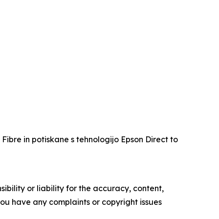
y Fibre in potiskane s tehnologijo Epson Direct to
ility or liability for the accuracy, content,
f you have any complaints or copyright issues