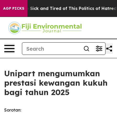
ple Are Sick and Tired of This Politics of Hatred”
The 
AGP PICKS
Unipart mengumumkan
prestasi kewangan kukuh
bagi tahun 2025
Sorotan: