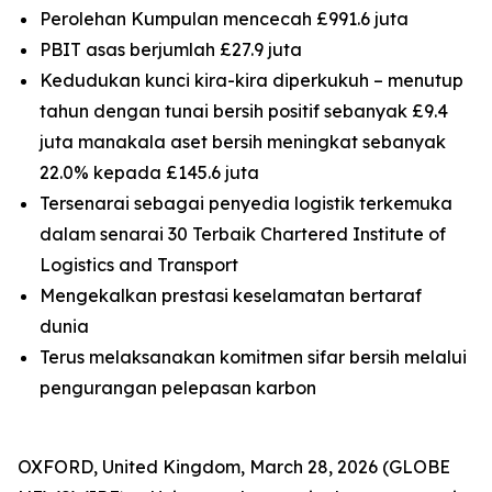
Perolehan Kumpulan mencecah £991.6 juta
PBIT asas berjumlah £27.9 juta
Kedudukan kunci kira-kira diperkukuh – menutup
tahun dengan tunai bersih positif sebanyak £9.4
juta manakala aset bersih meningkat sebanyak
22.0% kepada £145.6 juta
Tersenarai sebagai penyedia logistik terkemuka
dalam senarai 30 Terbaik Chartered Institute of
Logistics and Transport
Mengekalkan prestasi keselamatan bertaraf
dunia
Terus melaksanakan komitmen sifar bersih melalui
pengurangan pelepasan karbon
OXFORD, United Kingdom, March 28, 2026 (GLOBE