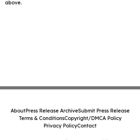
above.
About
Press Release Archive
Submit Press Release
Terms & Conditions
Copyright/DMCA Policy
Privacy Policy
Contact