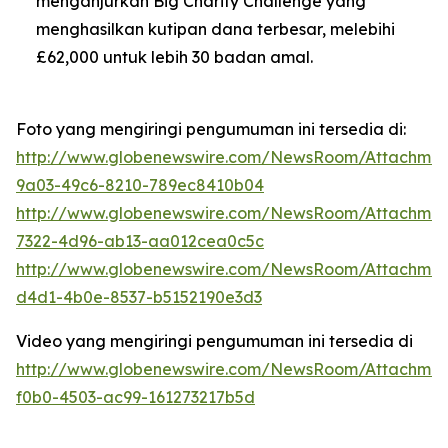
menganjurkan Big Charity Challenge yang
menghasilkan kutipan dana terbesar, melebihi
£62,000 untuk lebih 30 badan amal.
Foto yang mengiringi pengumuman ini tersedia di:
http://www.globenewswire.com/NewsRoom/Attachme
9a03-49c6-8210-789ec8410b04
http://www.globenewswire.com/NewsRoom/Attachmen
7322-4d96-ab13-aa012cea0c5c
http://www.globenewswire.com/NewsRoom/Attachme
d4d1-4b0e-8537-b5152190e3d3
Video yang mengiringi pengumuman ini tersedia di
http://www.globenewswire.com/NewsRoom/Attachmen
f0b0-4503-ac99-161273217b5d